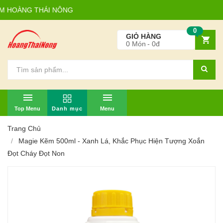
HOÀNG THÁI NÔNG
0
GIỎ HÀNG
0
Món
0đ
TOP MENU
MENU
Trang Chủ
Magie Kẽm 500ml - Xanh Lá, Khắc Phục Hiện Tượng Xoắn
Đọt Cháy Đọt Non