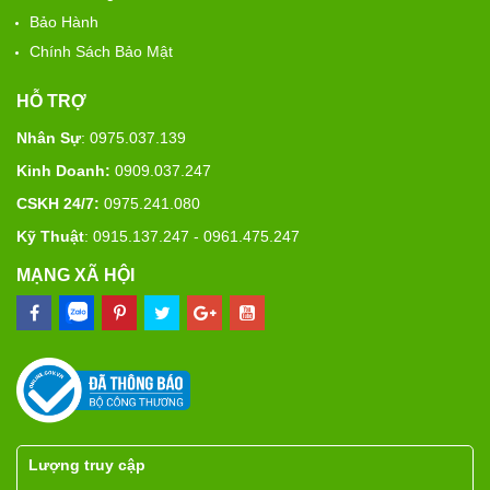
Bảo Hành
Chính Sách Bảo Mật
HỖ TRỢ
Nhân Sự
: 0975.037.139
Kinh Doanh:
0909.037.247
CSKH 24/7:
0975.241.080
Kỹ Thuật
: 0915.137.247 - 0961.475.247
MẠNG XÃ HỘI
Lượng truy cập