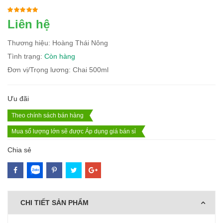
Liên hệ
Thương hiệu: Hoàng Thái Nông
Tình trạng:
Còn hàng
Đơn vị/Trọng lương: Chai 500ml
Ưu đãi
Theo chính sách bán hàng
Mua số lượng lớn sẽ được Áp dụng giá bán sỉ
Chia sẻ
CHI TIẾT SẢN PHẨM