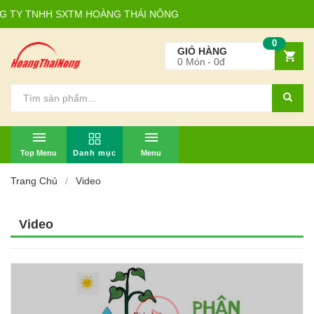
TY TNHH SXTM HOÀNG THÁI NÔNG
0
GIỎ HÀNG
0
Món
0đ
TOP MENU
MENU
Trang Chủ
Video
Video