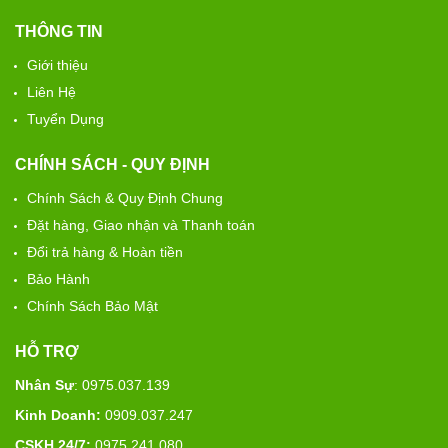
THÔNG TIN
Giới thiệu
Liên Hệ
Tuyển Dụng
CHÍNH SÁCH - QUY ĐỊNH
Chính Sách & Quy Định Chung
Đặt hàng, Giao nhận và Thanh toán
Đổi trả hàng & Hoàn tiền
Bảo Hành
Chính Sách Bảo Mật
HỖ TRỢ
Nhân Sự
: 0975.037.139
Kinh Doanh:
0909.037.247
CSKH 24/7:
0975.241.080