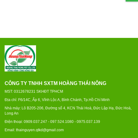
CÔNG TY TNHH SXTM HOÀNG THÁI NÔNG
MST: 0312678231 SKHĐT TPHCM
Địa chỉ: F6/14C, Ấp 6, Vĩnh Lộc A, Bình Chánh, Tp.Hồ Chí Minh
Nhà máy: Lô B205-206, Đường số 4, KCN Thái Hoà, Đức Lập Hạ, Đức Hoà,
Long An
Điện thoại: 0909.037.247 - 097.524.1080 - 0975.037.139
Email: thainguyen.qtkd@gmail.com