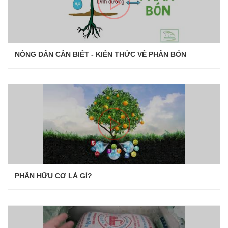
NÔNG DÂN CẦN BIẾT - KIẾN THỨC VỀ PHÂN BÓN
PHÂN HỮU CƠ LÀ GÌ?