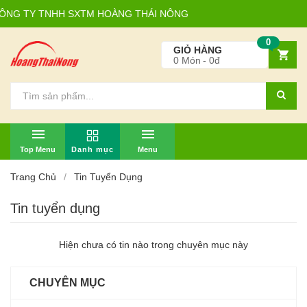
NG TY TNHH SXTM HOÀNG THÁI NÔNG
0
GIỎ HÀNG
0
Món
0đ
TOP MENU
MENU
Trang Chủ
Tin Tuyển Dụng
Tin tuyển dụng
Hiện chưa có tin nào trong chuyên mục này
CHUYÊN MỤC