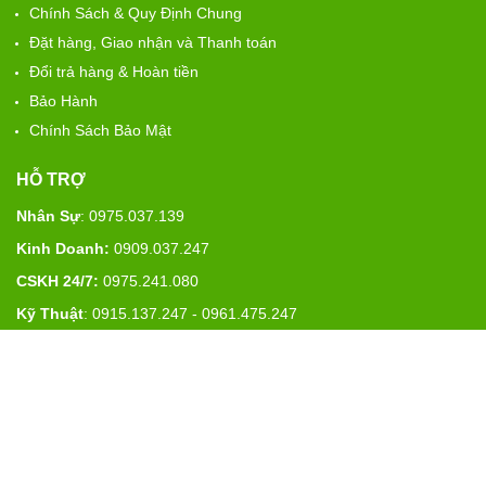
Chính Sách & Quy Định Chung
Đặt hàng, Giao nhận và Thanh toán
Đổi trả hàng & Hoàn tiền
Bảo Hành
Chính Sách Bảo Mật
HỖ TRỢ
Nhân Sự
: 0975.037.139
Kinh Doanh:
0909.037.247
CSKH 24/7:
0975.241.080
Kỹ Thuật
: 0915.137.247 - 0961.475.247
MẠNG XÃ HỘI