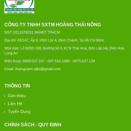
CÔNG TY TNHH SXTM HOÀNG THÁI NÔNG
MST: 0312678231 SKHĐT TPHCM
Địa chỉ: F6/14C, Ấp 6, Vĩnh Lộc A, Bình Chánh, Tp.Hồ Chí Minh
Nhà máy: Lô B205-206, Đường số 4, KCN Thái Hoà, Đức Lập Hạ, Đức Hoà,
Long An
Điện thoại: 0909.037.247 - 097.524.1080 - 0975.037.139
Email: thainguyen.qtkd@gmail.com
THÔNG TIN
Giới thiệu
Liên Hệ
Tuyển Dụng
CHÍNH SÁCH - QUY ĐỊNH